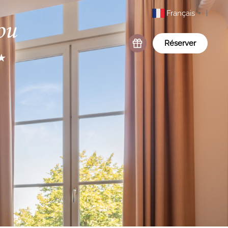
Français
▼
Réserver