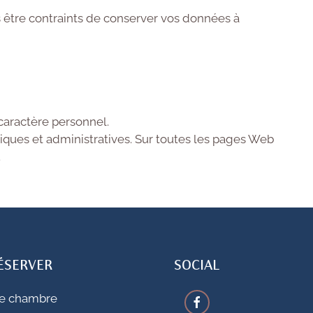
 être contraints de conserver vos données à
caractère personnel.
ques et administratives. Sur toutes les pages Web
.
ÉSERVER
SOCIAL
e chambre