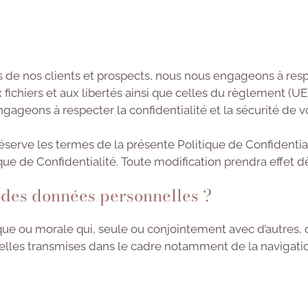
e nos clients et prospects, nous nous engageons à respect
x fichiers et aux libertés ainsi que celles du règlement (UE
gageons à respecter la confidentialité et la sécurité de
réserve les termes de la présente Politique de Confidential
ue de Confidentialité. Toute modification prendra effet dè
t des données personnelles ?
ue ou morale qui, seule ou conjointement avec d’autres, d
es transmises dans le cadre notamment de la navigation s