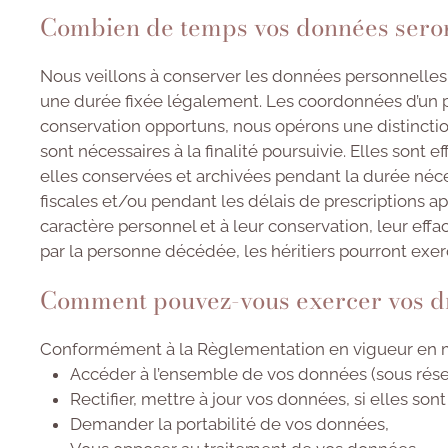
Combien de temps vos données seron
Nous veillons à conserver les données personnelles 
une durée fixée légalement. Les coordonnées d’un pr
conservation opportuns, nous opérons une distinction
sont nécessaires à la finalité poursuivie. Elles sont 
elles conservées et archivées pendant la durée néces
fiscales et/ou pendant les délais de prescriptions ap
caractère personnel et à leur conservation, leur ef
par la personne décédée, les héritiers pourront exer
Comment pouvez-vous exercer vos dr
Conformément à la Règlementation en vigueur en ma
Accéder à l’ensemble de vos données (sous réserv
Rectifier, mettre à jour vos données, si elles so
Demander la portabilité de vos données,