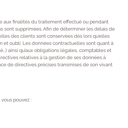
 aux finalités du traitement effectué ou pendant
s sont supprimées. Afin de déterminer les délais de
lles des clients sont conservées dès lors qu’elles
ion et oubli. Les données contractuelles sont quant à
é…) ainsi qu’aux obligations légales, comptables et
irectives relatives à la gestion de ses données à
nce de directives précises transmises de son vivant
 vous pouvez :