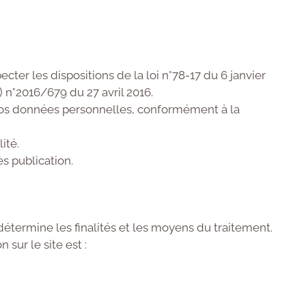
er les dispositions de la loi n°78-17 du 6 janvier
) n°2016/679 du 27 avril 2016.
 vos données personnelles, conformément à la
ité.
s publication.
étermine les finalités et les moyens du traitement.
ur le site est :