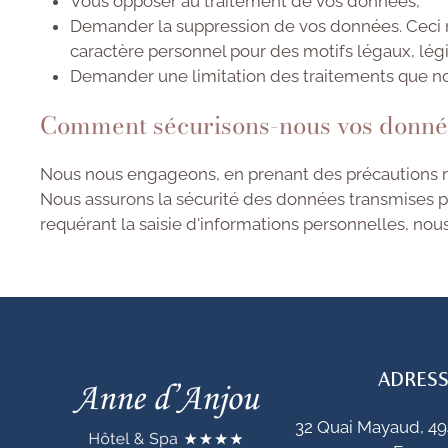
Vous opposer au traitement de vos données,
Demander la suppression de vos données. Ceci n
caractère personnel pour des motifs légaux, lég
Demander une limitation des traitements que no
Comment sécurisons-nous vos donné
Nous nous engageons, en prenant des précautions rai
Nous assurons la sécurité des données transmises p
requérant la saisie d'informations personnelles, nou
ADRES
32 Quai Mayaud, 4