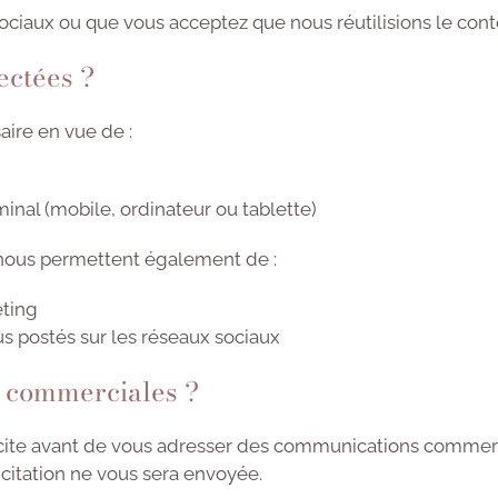
ociaux ou que vous acceptez que nous réutilisions le con
ectées ?
ire en vue de :
minal (mobile, ordinateur ou tablette)
nous permettent également de :
eting
s postés sur les réseaux sociaux
ns commerciales ?
ite avant de vous adresser des communications commerc
itation ne vous sera envoyée.